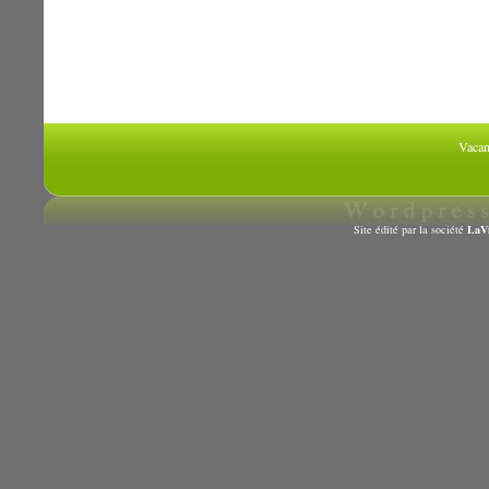
Vacan
Site édité par la société
LaVi