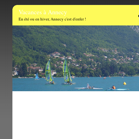
Vacances à Annecy
En été ou en hiver, Annecy c'est d'enfer !